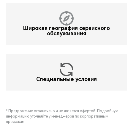
Широкая география сервисного
обслуживания
Специальные условия
* Предложение ограничено и не является офертой. Подробную
информацию уточняйте у менеджеров по корпоративным
продажам