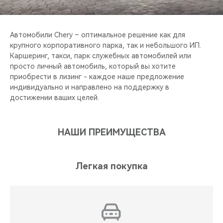
CHERY REMOTE
CHERY И СПОРТ
Автомобили Chery – оптимальное решение как для
крупного корпоративного парка, так и небольшого ИП.
НАШИ МЕРОПРИЯТИЯ
Каршеринг, такси, парк служебных автомобилей или
просто личный автомобиль, который вы хотите
приобрести в лизинг - каждое наше предложение
ВИДЕООБЗОРЫ
индивидуально и направлено на поддержку в
достижении ваших целей.
CHERY ДЛЯ ДЕТЕЙ
НАШИ ПРЕИМУЩЕСТВА
Легкая покупка