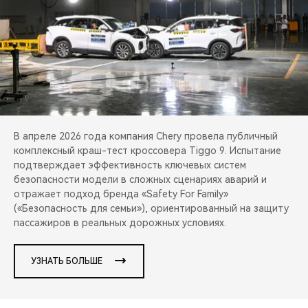
CHERY REMOTE
CHERY И СПОРТ
НАШИ МЕРОПРИЯТИЯ
ВИДЕООБЗОРЫ
В апреле 2026 года компания Chery провела публичный
CHERY ДЛЯ ДЕТЕЙ
комплексный краш-тест кроссовера Tiggo 9. Испытание
подтверждает эффективность ключевых систем
безопасности модели в сложных сценариях аварий и
отражает подход бренда «Safety For Family»
(«Безопасность для семьи»), ориентированный на защиту
пассажиров в реальных дорожных условиях.
УЗНАТЬ БОЛЬШЕ