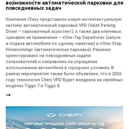
возможности автоматической парковки для
повседневных задач
Компания Chery представила новую интеллектуальную
систему автоматической парковки VPD (Valet Parking
Driver – парковочный ассистент), а также два ключевых
сценария её применения – «One-Tap Departure» (запуск
и подача автомобиля по одному нажатию) и «One-Step
Homecoming» (автоматическая парковка). Решение
ориентировано на повседневные задачи
пользователей и направлено на упрощение
использования автомобиля в городских условиях. В
рамках мероприятия также было объявлено, что в 2026
году технология Chery VPD будет внедрена на серийных
моделях Tiggo 7 и Tiggo 8.