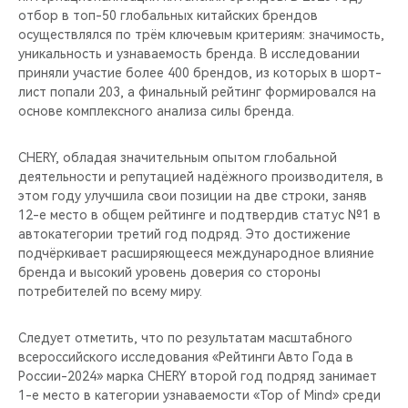
отбор в топ-50 глобальных китайских брендов
осуществлялся по трём ключевым критериям: значимость,
уникальность и узнаваемость бренда. В исследовании
приняли участие более 400 брендов, из которых в шорт-
лист попали 203, а финальный рейтинг формировался на
основе комплексного анализа силы бренда.
CHERY, обладая значительным опытом глобальной
деятельности и репутацией надёжного производителя, в
этом году улучшила свои позиции на две строки, заняв
12-е место в общем рейтинге и подтвердив статус №1 в
автокатегории третий год подряд. Это достижение
подчёркивает расширяющееся международное влияние
бренда и высокий уровень доверия со стороны
потребителей по всему миру.
Следует отметить, что по результатам масштабного
всероссийского исследования «Рейтинги Авто Года в
России-2024» марка CHERY второй год подряд занимает
1-е место в категории узнаваемости «Top of Mind» среди